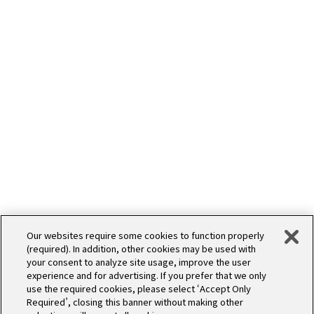
WORKS
デザイン
Our websites require some cookies to function properly
(required). In addition, other cookies may be used with
your consent to analyze site usage, improve the user
experience and for advertising. If you prefer that we only
use the required cookies, please select ‘Accept Only
Required’, closing this banner without making other