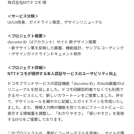
株式会社NTTドコモ 様
＜サービス分類＞
UI/UX改善、ガイドライン策定、デザインリニューアル
＜プロジェクト概要＞
docomo ID（dアカウント）サイト 新デザイン提案
・新デザイン案を反映した画面、機能設計、サンプルコーディング
・デザインガイドラインドキュメント制作
＜プロジェクト詳細＞
NTTドコモが提供する本人認証サービスのユーザビリティ向上
ドコモブランドサービスの認証機能「docomo ID」のAuth画面のUI
リニューアルを担当しました。ドコモ回線契約者でなくても利用で
きるサービスとして、新しいカラートーンをご提案しました。併せ
て、デザインルールを細やかに記載したガイドラインを作成いたし
ました。また、情報入力時の離脱を防ぐためにファーストビューに
表示する情報量を調整し、「わかりやすさ」「使いやすさ」を実現
するEFOをご提案しております。
このプロジェクトは、事前にユーザーテストを実施し、サイトの課