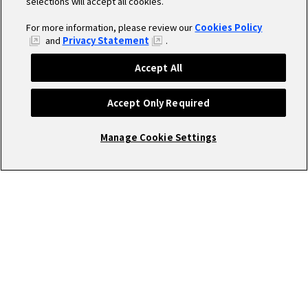
selections will accept all cookies.
For more information, please review our
Cookies Policy
and
Privacy Statement
.
Accept All
Accept Only Required
Manage Cookie Settings
RECRUIT