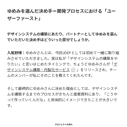
ゆめみを選んだ決め手＝開発プロセスにおける「ユー
ザーファースト」
――デザインシステムの構築にあたり、パートナーとしてゆめみを選ん
でいただいた決め手はどういった部分でしょうか。
入尾野様：
ゆめみさんとは、今回JDEPとしては初めて一緒に取り組
みさせていただきました。実は私が「デザインシステムの構築をや
りたい」と言いはじめたタイミングで、ちょうどゆめみさんが
「
デ
ザインシステム構築・内製化サービス
」
をリリースされ、チー
ムのメンバーが私にそのことを教えてくれたんです。
そして最終的にゆめみさんに決めた理由としては、デザインシステ
ムを構築するまでのプロセスがきちんと提案資料にあり、「こうや
って作っていくんだな」と具体的にイメージできたことが大きいで
す。