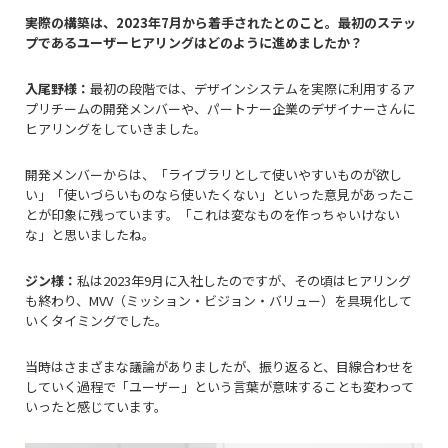
――実際の構築は、2023年7月から着手されたとのこと。最初のステッ
プであるユーザーヒアリングはどのように進めましたか？
入尾野様：
最初の段階では、デザインシステムを実際に利用するア
プリチームの開発メンバーや、パートナー企業のデザイナーさんに
ヒアリングをしていきました。
開発メンバーからは、「ライブラリとして使いやすいものが欲し
い」「使いづらいものなら使いたくない」といった意見があったこ
とが印象に残っています。「これは変なものを作っちゃいけない
な」と思いましたね。
ジン様：
私は2023年9月に入社したのですが、その頃はヒアリング
も終わり、MVV（ミッション・ビジョン・バリュー）を具現化して
いくタイミングでした。
当時はさまざまな議論がありましたが、振り返ると、目線合わせを
していく過程で「ユーザー」という言葉が意味することも変わって
いったと感じています。