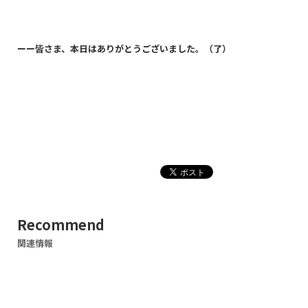
ーー皆さま、本日はありがとうございました。（了）
Recommend
関連情報