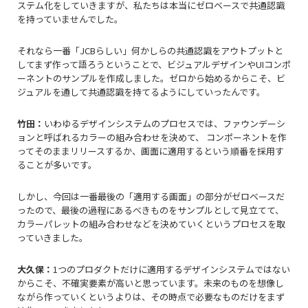
ステム化をしていきますが、私たちは本当にゼロベースで共通認識
を持っていませんでした。
それなら一番「JCBらしい」何かしらの共通認識をアウトプットと
してまず作って語ろうということで、ビジュアルデザインやUIコンポ
ーネントのサンプルを作成しました。ゼロから始めるからこそ、ビ
ジュアルを通して共通認識を持てるようにしていったんです。
竹田：
いわゆるデザインシステムのプロセスでは、ファウンデーシ
ョンと呼ばれるカラーの組み合わせを決めて、 コンポーネントを作
ってそのままリリースするか、画面に適用するという順番を採用す
ることが多いです。
しかし、今回は一番最後の「適用する画面」の部分がゼロベースだ
ったので、最後の過程にあるべきものをサンプルとして見立てて、
カラーパレットの組み合わせなどを決めていくというプロセスを取
っていきました。
大久保：
1つのプロダクトだけに適用するデザインシステムではない
からこそ、不確実要素が高いと思っています。未来のものを想像し
ながら作っていくというよりは、その時点で必要なものだけをまず