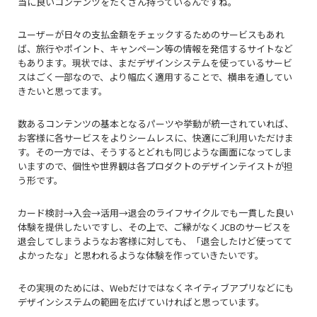
当に良いコンテンツをたくさん持っているんですね。
ユーザーが日々の支払金額をチェックするためのサービスもあれ
ば、旅行やポイント、キャンペーン等の情報を発信するサイトなど
もあります。現状では、まだデザインシステムを使っているサービ
スはごく一部なので、より幅広く適用することで、横串を通してい
きたいと思ってます。
数あるコンテンツの基本となるパーツや挙動が統一されていれば、
お客様に各サービスをよりシームレスに、快適にご利用いただけま
す。その一方では、そうするとどれも同じような画面になってしま
いますので、個性や世界観は各プロダクトのデザインテイストが担
う形です。
カード検討→入会→活用→退会のライフサイクルでも一貫した良い
体験を提供したいですし、その上で、ご縁がなくJCBのサービスを
退会してしまうようなお客様に対しても、「退会したけど使ってて
よかったな」と思われるような体験を作っていきたいです。
その実現のためには、Webだけではなくネイティブアプリなどにも
デザインシステムの範囲を広げていければと思っています。