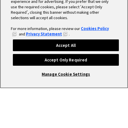
experience and for advertising. If you prefer that we only
use the required cookies, please select ‘Accept Only
Required’, closing this banner without making other
selections will accept all cookies.
For more information, please review our
Cookies Policy
and
Privacy Statement
.
Accept All
Accept Only Required
Manage Cookie Settings