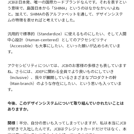
JCBは日本発、唯一の国際カードブランドなんです。それを表すとい
う意味で、島国日本から「SHIMA」というのはなかなかいいよね
と。加えて、SHIMAの各アルファベットを通して、デザインシステ
ムの特徴を表せればと考えていました。
汎用的で標準的（Standardize）に使えるものにしたい、そして人間
中心設計（Human-centered）としてのアクセシビリティ
（Accessible）も大事にしたい、といった願いが込められていま
す。
アクセシビリティについては、JCBのお客様の多様さも表しています
ね。
さらには、JDEPに関わる全員でより良いものにしていき
（Inclusive）、
我々が展開しているさまざまなプロダクトの幹
（Main branch）のような存在にしたい、という思いも入っていま
す。
――今後、このデザインシステムについて取り組んでいかれたいことは
ありますか。
関様：
半分、自分の思いも入ってしまっていますが、私は本当にJCB
が好きで入社したんです。JCBはクレジットカードだけではなく、本