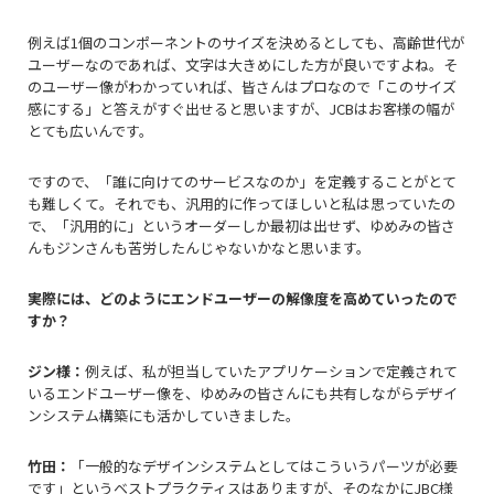
例えば1個のコンポーネントのサイズを決めるとしても、高齢世代が
ユーザーなのであれば、文字は大きめにした方が良いですよね。そ
のユーザー像がわかっていれば、皆さんはプロなので「このサイズ
感にする」と答えがすぐ出せると思いますが、JCBはお客様の幅が
とても広いんです。
ですので、「誰に向けてのサービスなのか」を定義することがとて
も難しくて。それでも、汎用的に作ってほしいと私は思っていたの
で、「汎用的に」というオーダーしか最初は出せず、ゆめみの皆さ
んもジンさんも苦労したんじゃないかなと思います。
――実際には、どのようにエンドユーザーの解像度を高めていったので
すか？
ジン様：
例えば、私が担当していたアプリケーションで定義されて
いるエンドユーザー像を、ゆめみの皆さんにも共有しながらデザイ
ンシステム構築にも活かしていきました。
竹田：
「一般的なデザインシステムとしてはこういうパーツが必要
です」というベストプラクティスはありますが、そのなかにJBC様