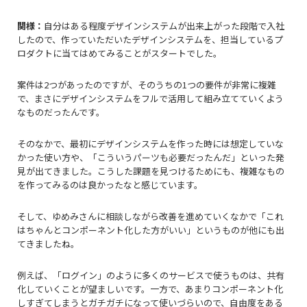
関様：
自分はある程度デザインシステムが出来上がった段階で入社
したので、作っていただいたデザインシステムを、担当しているプ
ロダクトに当てはめてみることがスタートでした。
案件は2つがあったのですが、そのうちの1つの要件が非常に複雑
で、まさにデザインシステムをフルで活用して組み立てていくよう
なものだったんです。
そのなかで、最初にデザインシステムを作った時には想定していな
かった使い方や、「こういうパーツも必要だったんだ」といった発
見が出てきました。こうした課題を見つけるためにも、複雑なもの
を作ってみるのは良かったなと感じています。
そして、ゆめみさんに相談しながら改善を進めていくなかで「これ
はちゃんとコンポーネント化した方がいい」というものが他にも出
てきましたね。
例えば、「ログイン」のように多くのサービスで使うものは、共有
化していくことが望ましいです。一方で、あまりコンポーネント化
しすぎてしまうとガチガチになって使いづらいので、自由度をある