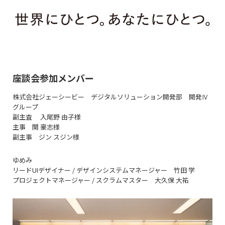
座談会参加メンバー
株式会社ジェーシービー デジタルソリューション開発部 開発Ⅳ
グループ
副主査 入尾野 由子様
主事 関 豪志様
副主事 ジン スジン様
ゆめみ
リードUIデザイナー / デザインシステムマネージャー 竹田 学
プロジェクトマネージャー / スクラムマスター 大久保 大祐