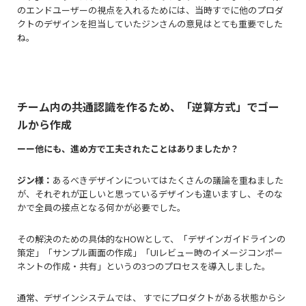
のエンドユーザーの視点を入れるためには、当時すでに他のプロダ
クトのデザインを担当していたジンさんの意見はとても重要でした
ね。
チーム内の共通認識を作るため、「逆算方式」でゴー
ルから作成
ーー他にも、進め方で工夫されたことはありましたか？
ジン様：
あるべきデザインについてはたくさんの議論を重ねました
が、それぞれが正しいと思っているデザインも違いますし、そのな
かで全員の接点となる何かが必要でした。
その解決のための具体的なHOWとして、「デザインガイドラインの
策定」「サンプル画面の作成」「UIレビュー時のイメージコンポー
ネントの作成・共有」というの3つのプロセスを導入しました。
通常、デザインシステムでは、 すでにプロダクトがある状態からシ