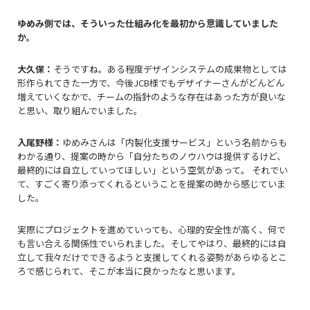
――ゆめみ側では、そういった仕組み化を最初から意識していました
か。
大久保：
そうですね。ある程度デザインシステムの成果物としては
形作られてきた一方で、今後JCB様でもデザイナーさんがどんどん
増えていくなかで、チームの指針のような存在はあった方が良いな
と思い、取り組んでいました。
入尾野様：
ゆめみさんは「内製化支援サービス」という名前からも
わかる通り、提案の時から「自分たちのノウハウは提供するけど、
最終的には自立していってほしい」という空気があって。 それでい
て、すごく寄り添ってくれるということを提案の時から感じていま
した。
実際にプロジェクトを進めていっても、心理的安全性が高く、何で
も言い合える関係性でいられました。そしてやはり、最終的には自
立して我々だけでできるようと支援してくれる姿勢があらゆるとこ
ろで感じられて、そこが本当に良かったなと思います。