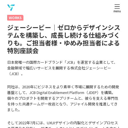
menu
WORKS
ジェーシービー｜ゼロからデザインシス
テムを構築し、成長し続ける仕組みづく
りも。ご担当者様・ゆめみ担当者による
特別座談会
日本発唯一の国際カードブランド「JCB」を運営する企業として、
金融領域で幅広いサービスを展開する株式会社ジェーシービー
（JCB）。
同社は、2020年にビジネスをより素早く市場に展開するための開発
基盤として、JCB Digital Enablement Platform（JDEP）を構築。
個々のプロダクトを開発するアプリチームと、彼らを支える専門性
を持った共通チームが一枚岩となり、アジャイル開発を推進してき
ました。
そして2022年7月には、UXUIデザインの内製化とデザインプロセス