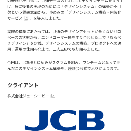
の最適化を目指し、共通チームの1つとしてデザインチームを立ち上
げ。特に後者の実現のためには「デザインシステム」の構築が不可
欠という課題意識から、ゆめみの
「
デザインシステム構築・内製化
サービス
」を導入しました。
実際の構築にあたっては、共通のデザインアセットが全くないゼロ
ベースの状態から、エンドユーザー像をすり合わせた上で「あるべ
きデザイン」を定義。デザインシステムの構築、プロダクトへの適
用、運用の仕組み化まで、二人三脚で取り組みました。
今回は、JCB様とゆめみがスクラムを組み、ワンチームとなって挑
んだこのデザインシステム構築を、座談会形式でふりかえります。
クライアント
株式会社ジェーシービー