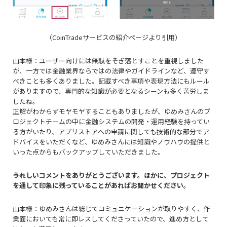
（CoinTradeサービスの紹介ページより引用）
山本様：ユーザー向けには無駄をそぎ落とすことを重視しました
が、一方では金融業界ならではの法律やガイドラインなど、遵守す
べきことも多くありました。記載すべき事項や表現方法にもルール
がありますので、専門的な知識が必要となるシーンも多く苦労しま
したね。
正解がわからずモヤモヤすることもありましたが、ゆめみさんのプ
ロジェクトチームの中に金融システムの開発・運用経験を持ってい
る方がいたり、アプリストアへの申請に関しても技術的な部分でア
ドバイスをいただくなど、ゆめみさんには知識やノウハウの提供と
いった点からもバックアップしていただきました。
――うれしいコメントをありがとうございます。ほかに、プロジェクト
を通して印象に残っていることがあればお聞かせください。
山本様：ゆめみさんは総じてコミュニケーションが取りやすく、作
業面においても常に即レスしてくださっていたので、進め方として