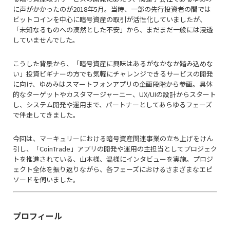
に声がかかったのが2018年5月。当時、一部の先行投資者の間では
ビットコインを中心に暗号資産の取引が活性化していましたが、
「未知なるものへの漠然とした不安」から、まだまだ一般には浸透
していませんでした。
こうした背景から、「暗号資産に興味はあるがなかなか踏み込めな
い」投資ビギナーの方でも気軽にチャレンジできるサービスの開発
に向け、ゆめみはスマートフォンアプリの企画段階から参画。具体
的なターゲットやカスタマージャーニー、UX/UIの設計からスタート
し、システム開発や運用まで、パートナーとしてあらゆるフェーズ
で伴走してきました。
今回は、マーキュリーにおける暗号資産関連事業の立ち上げをけん
引し、「CoinTrade」アプリの開発や運用の主担当としてプロジェク
トを推進されている、山本様、温様にインタビューを実施。プロジ
ェクト全体を振り返りながら、各フェーズにおけるさまざまなエピ
ソードを伺いました。
プロフィール