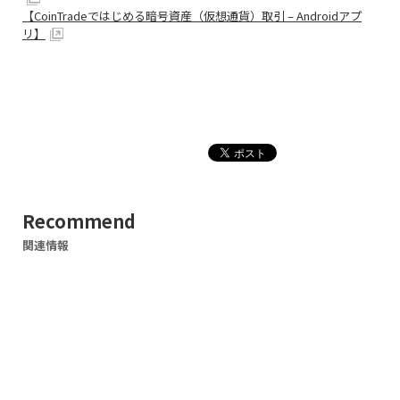
【CoinTradeではじめる暗号資産（仮想通貨）取引 – Androidアプ
リ】
Recommend
関連情報