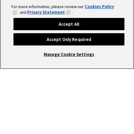
For more information, please review our
Cookies Policy
and
Privacy Statement
.
Accept All
Accept Only Required
Manage Cookie Settings
RECRUIT
圧倒的な成長環境で働きませんか?