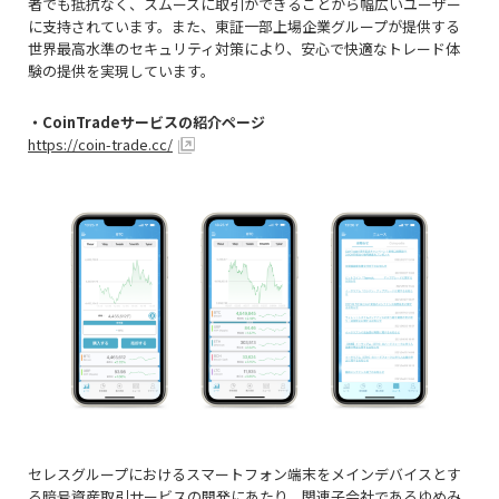
者でも抵抗なく、スムーズに取引ができることから幅広いユーザー
に支持されています。また、東証一部上場企業グループが提供する
世界最高水準のセキュリティ対策により、安心で快適なトレード体
験の提供を実現しています。
・CoinTradeサービスの紹介ページ
https://coin-trade.cc/
セレスグループにおけるスマートフォン端末をメインデバイスとす
る暗号資産取引サービスの開発にあたり、関連子会社であるゆめみ