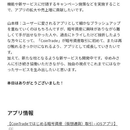
機能や新サービスに付随するキャンペーン施策などを実施すること
で、アプリの拡大や売上増に貢献したいです。
山本様：ユーザーに愛されるアプリとして細かなブラッシュアップ
を重ねていくのはもちろんですが、暗号資産に興味がありながら難
しくて手が出せなかった人や、過去にトライしたけど挫折したよう
な方々にとって、「CoinTrade」が暗号資産取引に初めて、または再
び触れるきっかけになれるよう、アプリとして成長していきたいで
す。
加えて、新たな柱となるような新サービスも開発中です。ゆめみさ
んに引き続き協働いただきながら、独自の視点でこれまでにはなか
ったサービスを生み出したいと思います。
――本日はありがとうございました！
アプリ情報
【CoinTradeではじめる暗号資産（仮想通貨）取引 – iOSアプリ】