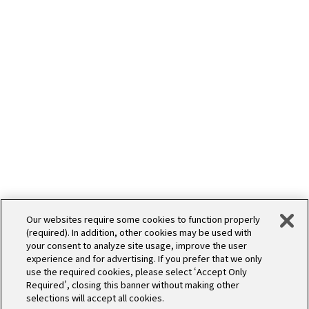
WORKS
デザイン
Our websites require some cookies to function properly
(required). In addition, other cookies may be used with
your consent to analyze site usage, improve the user
experience and for advertising. If you prefer that we only
use the required cookies, please select ‘Accept Only
Required’, closing this banner without making other
selections will accept all cookies.