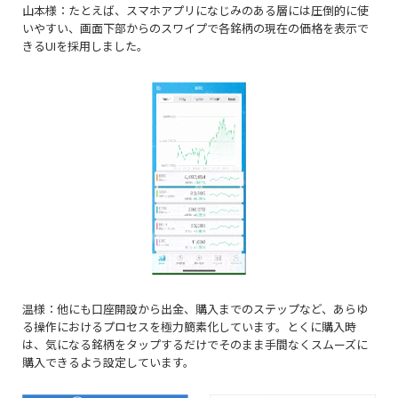
山本様：たとえば、スマホアプリになじみのある層には圧倒的に使
いやすい、画面下部からのスワイプで各銘柄の現在の価格を表示で
きるUIを採用しました。
温様：他にも口座開設から出金、購入までのステップなど、あらゆ
る操作におけるプロセスを極力簡素化しています。とくに購入時
は、気になる銘柄をタップするだけでそのまま手間なくスムーズに
購入できるよう設定しています。