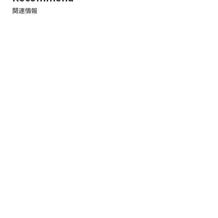
関連情報
WORKS
デザイン