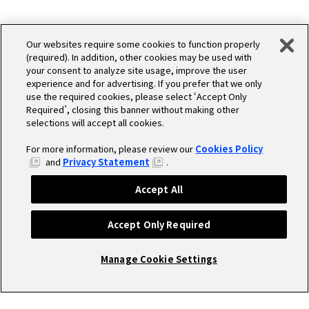
Our websites require some cookies to function properly
(required). In addition, other cookies may be used with
your consent to analyze site usage, improve the user
experience and for advertising. If you prefer that we only
use the required cookies, please select ‘Accept Only
Required’, closing this banner without making other
selections will accept all cookies.
For more information, please review our
Cookies Policy
and
Privacy Statement
.
Accept All
Accept Only Required
Manage Cookie Settings