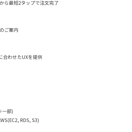
面から最短2タップで注文完了
のご案内
に合わせたUXを提供
 ※一部)
S(EC2, RDS, S3)