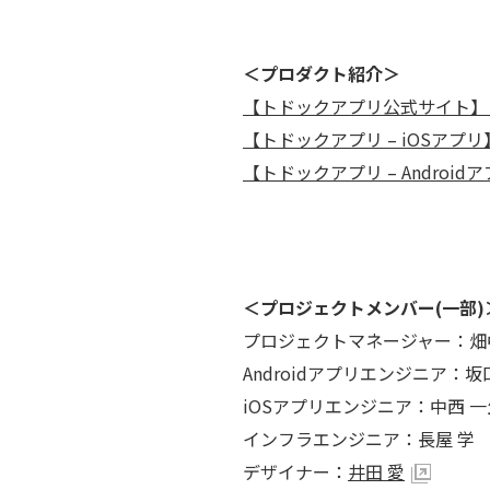
＜プロダクト紹介＞
【トドックアプリ公式サイト
【トドックアプリ – iOSアプ
【トドックアプリ – Android
＜プロジェクトメンバー(一部)
プロジェクトマネージャー：畑
Androidアプリエンジニア：坂
iOSアプリエンジニア：中西 一
インフラエンジニア：長屋 学
デザイナー：
井田 愛