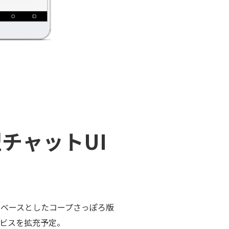
チャットUI
をベースとしたコープさっぽろ版
ービスを拡充予定。