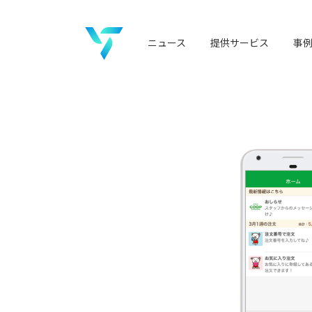
ニュース
提供サービス
事