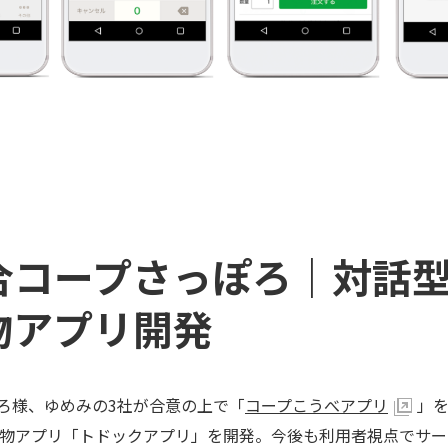
合コープさっぽろ｜対話型
物アプリ開発
ろ様、ゆめみの3社が合意の上で「
コープこうべアプリ
」
い物アプリ「トドックアプリ」を開発。今後も利用者視点でサ