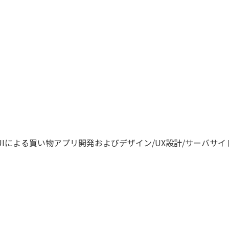
Iによる買い物アプリ開発およびデザイン/UX設計/サーバサイド開