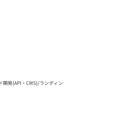
発(API・CMS)/ランディン