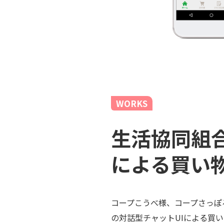
WORKS
生活協同組
による買い
コープこうべ様、コープさっぽ
の対話型チャットUIによる買