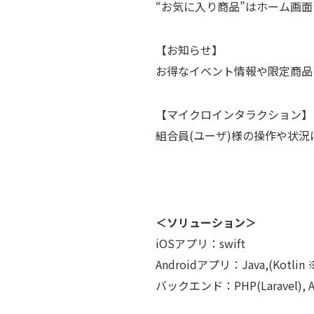
“お気に入り商品”はホーム画
【お知らせ】
お得なイベント情報や限定商品
【マイクロインタラクション】
組合員(ユーザ)様の操作や状況
＜ソリューション＞
iOSアプリ：swift
Androidアプリ：Java,(Kotlin
バックエンド：PHP(Laravel), AW