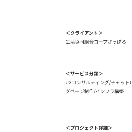
＜クライアント＞
生活協同組合コープさっぽろ
＜サービス分類＞
UXコンサルティング/チャットU
グページ制作/インフラ構築
＜プロジェクト詳細＞